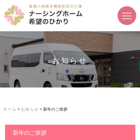
お知らせ
ホーム
>
お知らせ
>
新年のご挨拶
新年のご挨拶